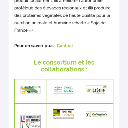
produit localement, (ii) améliorer l’autonomie
protéique des élevages régionaux et (iii) produire
des protéines végétales de haute qualité pour la
nutrition animale et humaine (charte « Soja de
France »).
Pour en savoir plus :
Contact
Le consortium et les
collaborations :