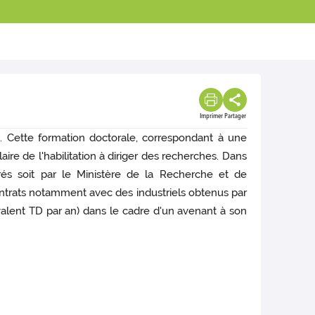
Imprimer
Partager
. Cette formation doctorale, correspondant à une
ire de l'habilitation à diriger des recherches. Dans
rés soit par le Ministère de la Recherche et de
ntrats notamment avec des industriels obtenus par
valent TD par an) dans le cadre d'un avenant à son