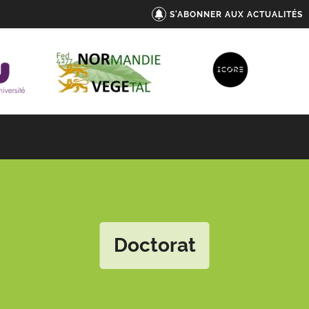
S'ABONNER AUX ACTUALITÉS
Doctorat