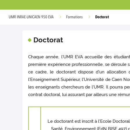
Doctorat
UMR INRAE-UNICAEN 950 EVA
Formations
Doctorat
Chaque année, l'UMR EVA accueille des étudiants
première expérience professionnelle, se déroule sur
ce cadre, le doctorant dispose d'un allocation
l'Enseignement Supérieur, l'Université de Caen N
les enseignants chercheurs de l'UMR. Il pourra pe
contrat doctoral, lui assurant par ailleurs une rém
Le doctorant est inscrit à l'Ecole Doctor
Santé, Environnement (EdN BISE 497) q