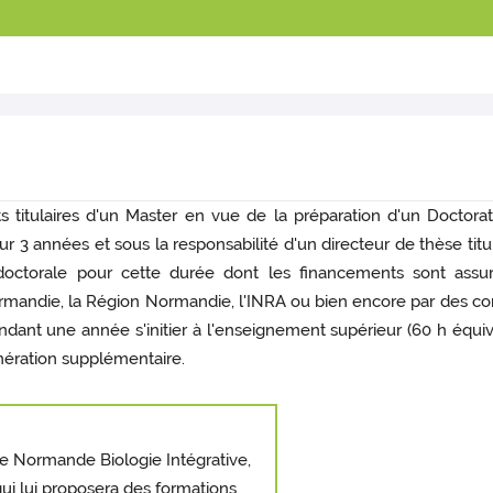
 titulaires d'un Master en vue de la préparation d'un Doctorat
 3 années et sous la responsabilité d'un directeur de thèse titula
 doctorale pour cette durée dont les financements sont assu
ormandie, la Région Normandie, l'INRA ou bien encore par des co
ndant une année s'initier à l'enseignement supérieur (60 h équi
unération supplémentaire.
ale Normande Biologie Intégrative,
ui lui proposera des formations