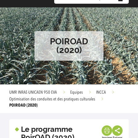
POIROAD
(2020)
UMR INRAE-UNICAEN 950 EVA
Equipes
INCCA
Optimisation des conduites et des pratiques culturales
POIROAD (2020)
Le programme
PoirOAD (2020)
Imprimer
Partager